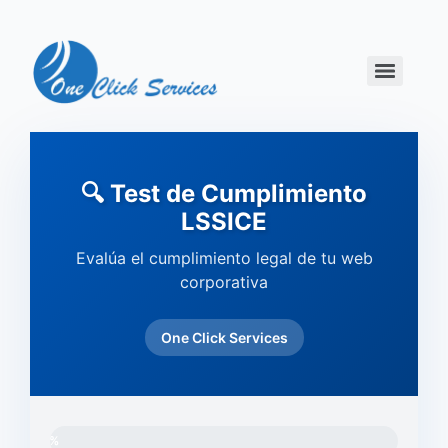
Ir al
contenido
🔍 Test de Cumplimiento
LSSICE
Evalúa el cumplimiento legal de tu web
corporativa
One Click Services
0%